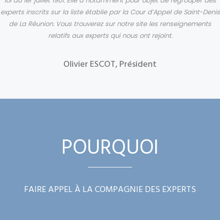
loi du 1er juillet 1901. Elle a notamment pour objet de regrouper des
experts inscrits sur la liste établie par la Cour d’Appel de Saint-Denis
de La Réunion. Vous trouverez sur notre site les renseignements
relatifs aux experts qui nous ont rejoint.
Olivier ESCOT, Président
POURQUOI
FAIRE APPEL À LA COMPAGNIE DES EXPERTS