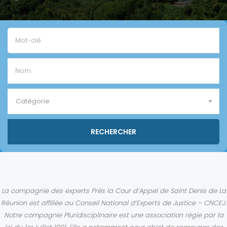
Catégorie
La compagnie des experts Près la Cour d’Appel de Saint Denis de La
Réunion est affiliée au Conseil National d’Experts de Justice – CNCEJ.
Notre compagnie Pluridisciplinaire est une association régie par la