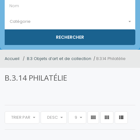
Catégorie
Accueil
B.3 Objets d’art et de collection
B.3.14 Philatélie
B.3.14 PHILATÉLIE
TRIER PAR
DESC
9