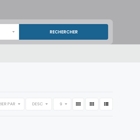
RIER PAR
DESC
9