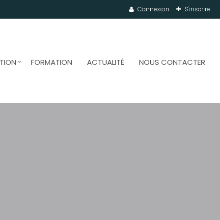
Connexion
S'inscrire
TION
FORMATION
ACTUALITÉ
NOUS CONTACTER