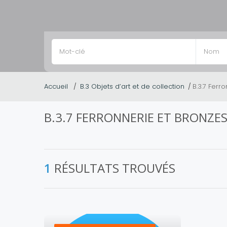
Accueil
B.3 Objets d’art et de collection
B.3.7 Ferr
B.3.7 FERRONNERIE ET BRONZE
1
RÉSULTATS TROUVÉS