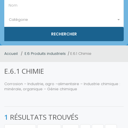
Catégorie
Accueil
E.6 Produits industriels
E.6.1 Chimie
E.6.1 CHIMIE
Corrosion – Industrie, agro –alimentaire – Industrie chimique :
minérale, organique – Génie chimique
1
RÉSULTATS TROUVÉS