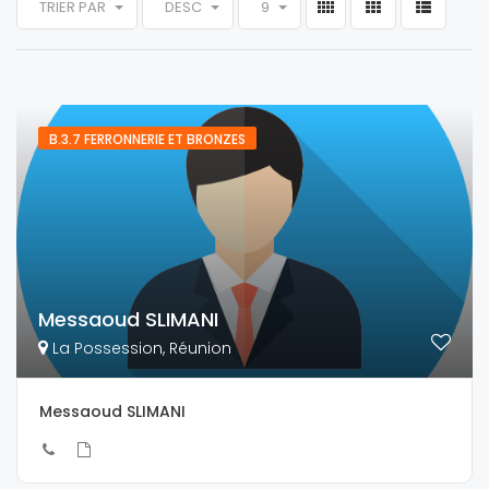
TRIER PAR
DESC
9
B.3.7 FERRONNERIE ET BRONZES
Messaoud SLIMANI
La Possession, Réunion
Messaoud SLIMANI