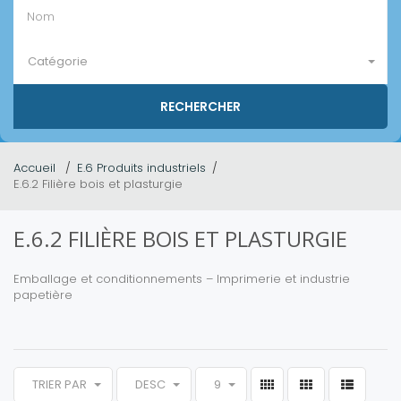
Catégorie
Accueil
E.6 Produits industriels
E.6.2 Filière bois et plasturgie
E.6.2 FILIÈRE BOIS ET PLASTURGIE
Emballage et conditionnements – Imprimerie et industrie
papetière
TRIER PAR
DESC
9