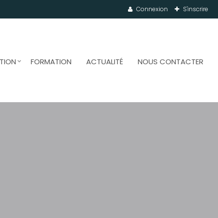
Connexion
S'inscrire
TION
FORMATION
ACTUALITÉ
NOUS CONTACTER