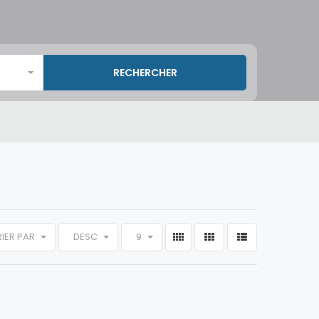
RIER PAR
DESC
9