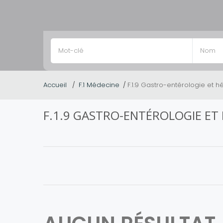
Accueil
F.1 Médecine
F.1.9 Gastro-entérologie et h
F.1.9 GASTRO-ENTÉROLOGIE ET