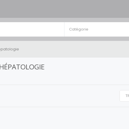
Catégorie
épatologie
 HÉPATOLOGIE
T