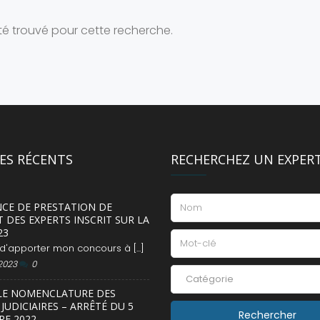
té trouvé pour cette recherche.
LES RÉCENTS
RECHERCHEZ UN EXPER
NCE DE PRESTATION DE
 DES EXPERTS INSCRIT SUR LA
23
, d'apporter mon concours à [...]
 2023
0
Catégorie
LE NOMENCLATURE DES
JUDICIAIRES – ARRÊTÉ DU 5
E 2022