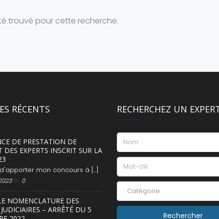
té trouvé pour cette recherche.
LES RÉCENTS
RECHERCHEZ UN EXPER
NCE DE PRESTATION DE
 DES EXPERTS INSCRIT SUR LA
23
, d'apporter mon concours à [...]
 2023
0
Catégorie
LE NOMENCLATURE DES
JUDICIAIRES – ARRÊTÉ DU 5
E 2022