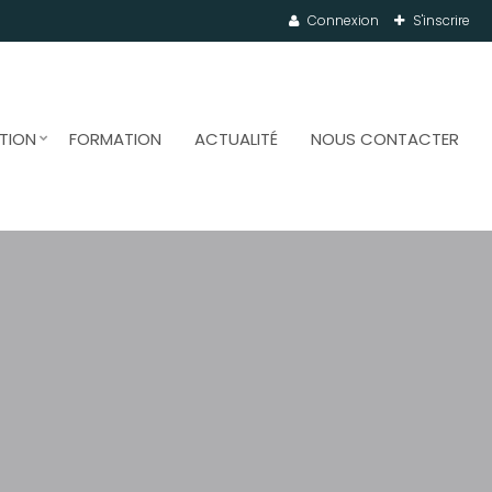
Connexion
S'inscrire
TION
FORMATION
ACTUALITÉ
NOUS CONTACTER