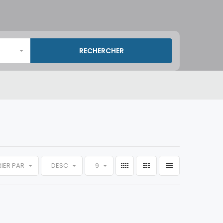
RIER PAR
DESC
9