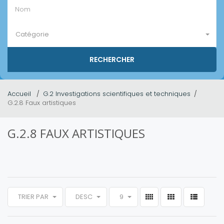
Catégorie
Accueil
G.2 Investigations scientifiques et techniques
G.2.8 Faux artistiques
G.2.8 FAUX ARTISTIQUES
TRIER PAR
DESC
9