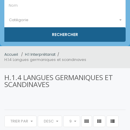
Catégorie
Accueil
H.1 Interprétariat
H.1.4 Langues germaniques et scandinaves
H.1.4 LANGUES GERMANIQUES ET
SCANDINAVES
TRIER PAR
DESC
9